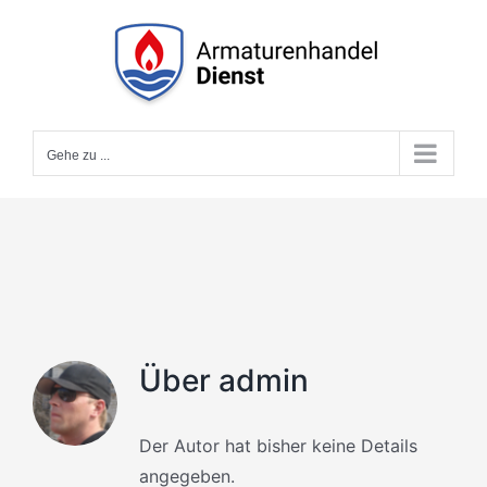
Zum
Inhalt
springen
Gehe zu ...
Über admin
Der Autor hat bisher keine Details
angegeben.