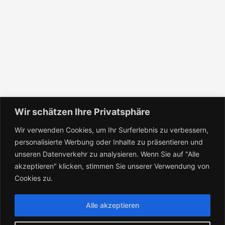
Wir schätzen Ihre Privatsphäre
Wir verwenden Cookies, um Ihr Surferlebnis zu verbessern,
personalisierte Werbung oder Inhalte zu präsentieren und
unseren Datenverkehr zu analysieren. Wenn Sie auf "Alle
AGB
Datenschutz
Impressum
akzeptieren" klicken, stimmen Sie unserer Verwendung von
Cookies zu.
Armaturenhandel Dienst GmbH & Co. KG
Alle akzeptieren
An der Silberkuhle 30 – 58239 Schwerte – © 2021