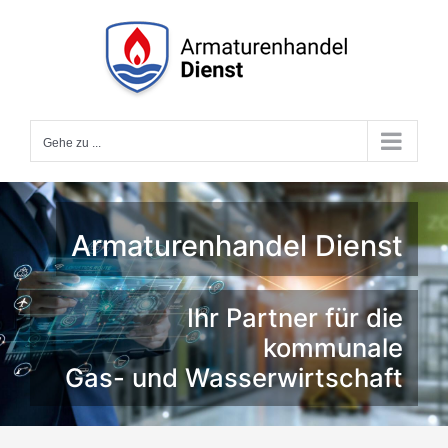
Zum
Inhalt
springen
Gehe zu ...
Armaturenhandel Dienst
Ihr Partner für die
kommunale
Gas- und Wasserwirtschaft