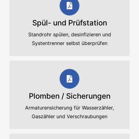
Unser Angebot
Spül- und Prüfstation
PDF-Datenblatt
Standrohr spülen, desinfizieren und
Systentrenner selbst überprüfen
Unser Angebot
Plomben / Sicherungen
PDF-Datenblatt
Armaturensicherung für Wasserzähler,
Gaszähler und Verschraubungen